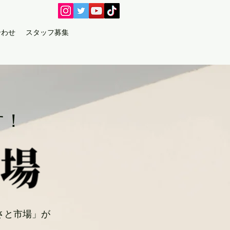
合わせ
スタッフ募集
す！
さと市場」が