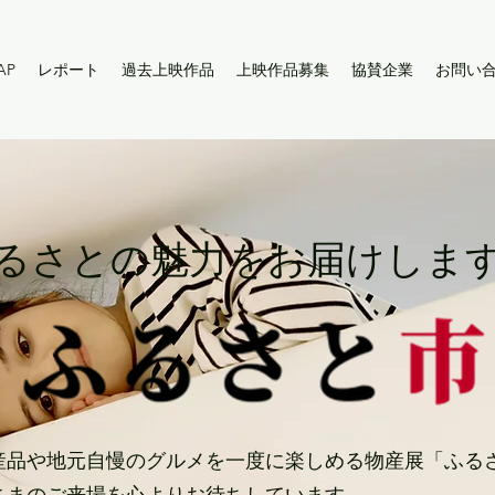
AP
レポート
過去上映作品
上映作品募集
協賛企業
お問い
るさとの魅力をお届けしま
産品や地元自慢のグルメを一度に楽しめる物産展「ふる