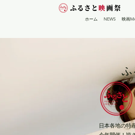
ホーム
NEWS
映画M
ふ
日本各地の特