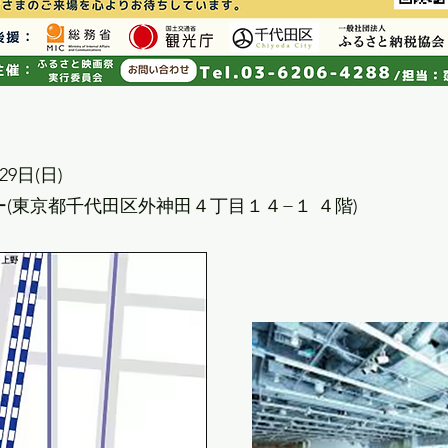
29日(日)
ー(東京都千代田区外神田４丁目１４−１ ４階)