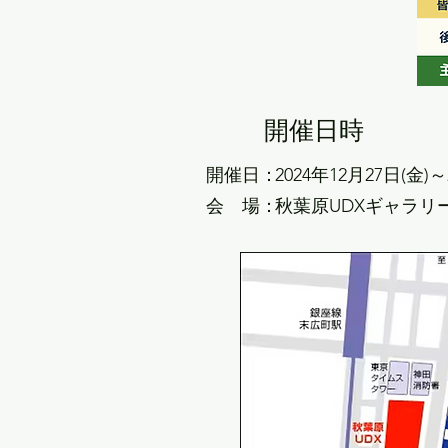
開催日時
開催日：
2024年12月27日(金)～
​会 場：
秋葉原UDXギャラリ