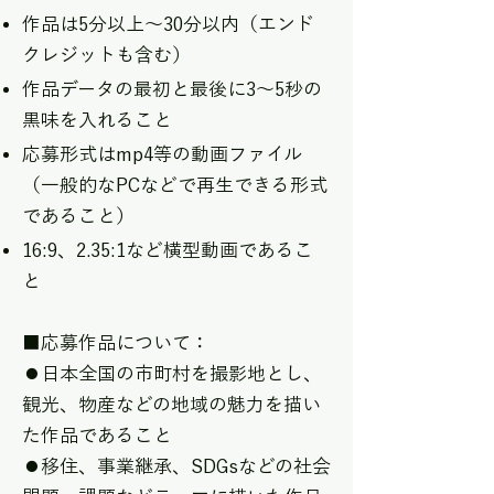
作品は5分以上〜30分以内（エンド
クレジットも含む）
作品データの最初と最後に3～5秒の
黒味を入れること
応募形式はmp4等の動画ファイル
（一般的なPCなどで再生できる形式
であること）
16:9、2.35:1など横型動画であるこ
と​
■応募作品について：
⚫︎日本全国の市町村を撮影地とし、
観光、物産などの地域の魅力を描い
た作品であること
⚫︎移住、事業継承、SDGsなどの社会